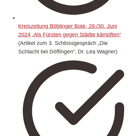
Kreiszeitung Böblinger Bote, 29./30. Juni
2024 „Als Fürsten gegen Städte kämpften“
(Artikel zum 3. Schlossgespräch „Die
Schlacht bei Döffingen“, Dr. Lea Wagner)