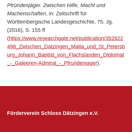
Pfründenjäger. Zwischen Hilfe, Macht und
Machenschaften
, in: Zeitschrift für
Württembergische Landesgeschichte, 75. Jg.
(2016), S. 155 ff
(
https://www.researchgate.net/publication/352822
498_Zwischen_Datzingen_Malta_und_St_Petersb
urg_Johann_Baptist_von_Flachslanden_Diplomat
_-_Galeeren-Admiral_-_Pfrundenjager
).
Förderverein Schloss Dätzingen e.V.