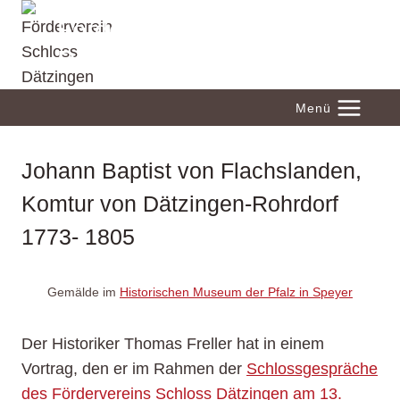
Zum
Förderverein Schloss
Inhalt
Dätzingen
springen
Menü
Johann Baptist von Flachslanden,
Komtur von Dätzingen-Rohrdorf
1773- 1805
Gemälde im
Historischen Museum der Pfalz in Speyer
Der Historiker Thomas Freller hat in einem
Vortrag, den er im Rahmen der
Schlossgespräche
des Fördervereins Schloss Dätzingen am 13.