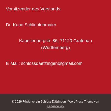
Vorsitzender des Vorstands:
Dr. Kuno Schlichtenmaier
Kapellenbergstr. 86, 71120 Grafenau
(Württemberg)
E-Mail: schlossdaetzingen@gmail.com
© 2026 Förderverein Schloss Dätzingen - WordPress Theme von
Kadence WP