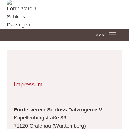
Zum
Förderverein Schloss
Inhalt
Dätzingen
springen
Menü
Impressum
Förderverein Schloss Dätzingen e.V.
Kapellenbergstraße 86
71120 Grafenau (Württemberg)