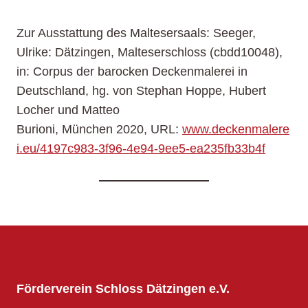
Zur Ausstattung des Maltesersaals: Seeger,
Ulrike: Dätzingen, Malteserschloss (cbdd10048),
in: Corpus der barocken Deckenmalerei in
Deutschland, hg. von Stephan Hoppe, Hubert
Locher und Matteo
Burioni, München 2020, URL:
www.deckenmalere
i.eu/4197c983-3f96-4e94-9ee5-ea235fb33b4f
Förderverein Schloss Dätzingen e.V.