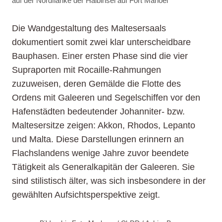
auf der Nordflanke der Halbinsel auf Fort Manoel
Die Wandgestaltung des Maltesersaals
dokumentiert somit zwei klar unterscheidbare
Bauphasen. Einer ersten Phase sind die vier
Supraporten mit Rocaille-Rahmungen
zuzuweisen, deren Gemälde die Flotte des
Ordens mit Galeeren und Segelschiffen vor den
Hafenstädten bedeutender Johanniter- bzw.
Maltesersitze zeigen: Akkon, Rhodos, Lepanto
und Malta. Diese Darstellungen erinnern an
Flachslandens wenige Jahre zuvor beendete
Tätigkeit als Generalkapitän der Galeeren. Sie
sind stilistisch älter, was sich insbesondere in der
gewählten Aufsichtsperspektive zeigt.