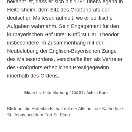
bekannt ist, dass er sich bis 1781 überwiegend in
Heitersheim, dem Sitz des Großpriorats der
deutschen Malteser, aufhielt, wo er politische
Aufgaben wahrnahm. Sein Engagement für den
kurbayerischen Hof unter Kurfürst Carl Theodor,
insbesondere im Zusammenhang mit der
Neubelebung der Englisch-Bayerischen Zunge
des Malteserordens, verschaffte ihm als Vertreter
des Großpriors erheblichen Prestigegewinn
innerhalb des Ordens.
Bildarchiv Foto Marburg / CbDD / Achim Bunz
Blick auf die Hafenlandschaft mit der Altstadt, der Kathedrale
St. Johns und dem Fort St. Elmo