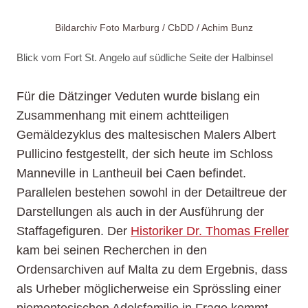
Bildarchiv Foto Marburg / CbDD / Achim Bunz
Blick vom Fort St. Angelo auf südliche Seite der Halbinsel
Für die Dätzinger Veduten wurde bislang ein
Zusammenhang mit einem achtteiligen
Gemäldezyklus des maltesischen Malers Albert
Pullicino festgestellt, der sich heute im Schloss
Manneville in Lantheuil bei Caen befindet.
Parallelen bestehen sowohl in der Detailtreue der
Darstellungen als auch in der Ausführung der
Staffagefiguren. Der
Historiker Dr. Thomas Freller
kam bei seinen Recherchen in den
Ordensarchiven auf Malta zu dem Ergebnis, dass
als Urheber möglicherweise ein Sprössling einer
piemontesischen Adelsfamilie in Frage kommt,