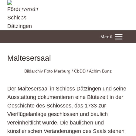
Zum
Förderverein Schloss
Inhalt
Dätzingen
springen
Menü
Maltesersaal
Bildarchiv Foto Marburg / CbDD / Achim Bunz
Der Maltesersaal in Schloss Dätzingen und seine
Ausstattung dokumentieren eine Blütezeit in der
Geschichte des Schlosses, das 1733 zur
Vierflügelanlage geschlossen und baulich
vereinheitlicht wurde. Die baulichen und
künstlerischen Veränderungen des Saals stehen