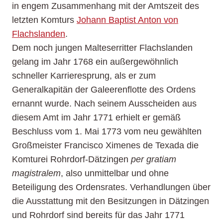
in engem Zusammenhang mit der Amtszeit des
letzten Komturs
Johann Baptist Anton von
Flachslanden
.
Dem noch jungen Malteserritter Flachslanden
gelang im Jahr 1768 ein außergewöhnlich
schneller Karrieresprung, als er zum
Generalkapitän der Galeerenflotte des Ordens
ernannt wurde. Nach seinem Ausscheiden aus
diesem Amt im Jahr 1771 erhielt er gemäß
Beschluss vom 1. Mai 1773 vom neu gewählten
Großmeister Francisco Ximenes de Texada die
Komturei Rohrdorf-Dätzingen
per gratiam
magistralem
, also unmittelbar und ohne
Beteiligung des Ordensrates. Verhandlungen über
die Ausstattung mit den Besitzungen in Dätzingen
und Rohrdorf sind bereits für das Jahr 1771