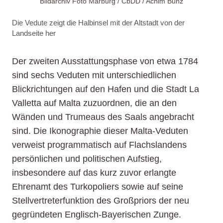
Bildarchiv Foto Marburg / CbDD / Achim Bunz
Die Vedute zeigt die Halbinsel mit der Altstadt von der
Landseite her
Der zweiten Ausstattungsphase von etwa 1784
sind sechs Veduten mit unterschiedlichen
Blickrichtungen auf den Hafen und die Stadt La
Valletta auf Malta zuzuordnen, die an den
Wänden und Trumeaus des Saals angebracht
sind. Die Ikonographie dieser Malta-Veduten
verweist programmatisch auf Flachslandens
persönlichen und politischen Aufstieg,
insbesondere auf das kurz zuvor erlangte
Ehrenamt des Turkopoliers sowie auf seine
Stellvertreterfunktion des Großpriors der neu
gegründeten Englisch-Bayerischen Zunge.