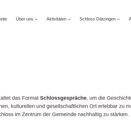
eite
Über uns
Aktivitäten
Schloss Dätzingen
A
taltet das Format
Schlossgespräche
, um die Geschich
chen, kulturellen und gesellschaftlichen Ort erlebbar zu
Schloss im Zentrum der Gemeinde nachhaltig zu stärken.