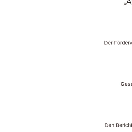
„A
Der Förder
Gesu
Den Bericht