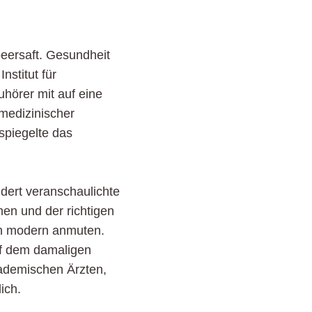
beersaft. Gesundheit
nstitut für
hörer mit auf eine
 medizinischer
spiegelte das
dert veranschaulichte
men und der richtigen
ich modern anmuten.
auf dem damaligen
ademischen Ärzten,
ich.