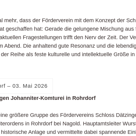
mal mehr, dass der Förderverein mit dem Konzept der Sc
 geschaffen hat: Gerade die gelungene Mischung aus fu
ktuellen Fragestellungen trifft den Nerv der Zeit. Der Ve
m Abend. Die anhaltend gute Resonanz und die lebendi
der Reihe als feste kulturelle und intellektuelle Größe i
rf – 03. Mai 2026
gen Johanniter-Komturei in Rohrdorf
ine größere Gruppe des Fördervereins Schloss Dätzing
terordens in Rohrdorf bei Nagold. Hauptamtsleiter Wurst
historische Anlage und vermittelte dabei spannende Einb