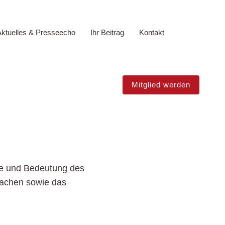
ktuelles & Presseecho
Ihr Beitrag
Kontakt
Mitglied werden
te und Bedeutung des
 machen sowie das