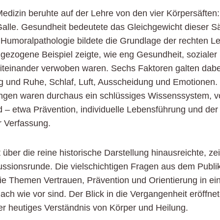
Medizin beruhte auf der Lehre von den vier Körpersäften:
alle. Gesundheit bedeutete das Gleichgewicht dieser Säf
 Humoralpathologie bildete die Grundlage der rechten 
ngezogene Beispiel zeigte, wie eng Gesundheit, sozialer
miteinander verwoben waren. Sechs Faktoren galten dabe
und Ruhe, Schlaf, Luft, Ausscheidung und Emotionen. 
ngen waren durchaus ein schlüssiges Wissenssystem, v
ind – etwa Prävention, individuelle Lebensführung und 
r Verfassung.
ber die reine historische Darstellung hinausreichte, zei
ssionsrunde. Die vielschichtigen Fragen aus dem Publ
l die Themen Vertrauen, Prävention und Orientierung in 
ch wie vor sind. Der Blick in die Vergangenheit eröffn
er heutiges Verständnis von Körper und Heilung.