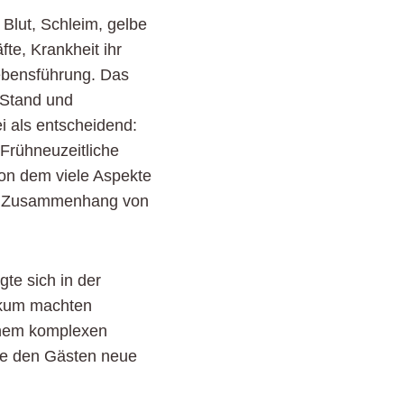
 Blut, Schleim, gelbe
te, Krankheit ihr
Lebensführung. Das
 Stand und
i als entscheidend:
Frühneuzeitliche
on dem viele Aspekte
der Zusammenhang von
gte sich in der
ikum machten
einem komplexen
ete den Gästen neue