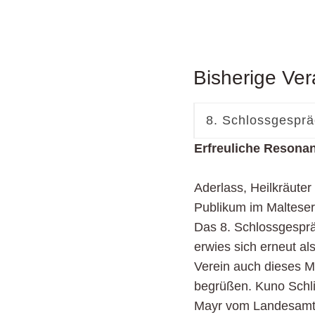
Bisherige Ver
8. Schlossgesprä
Erfreuliche Resona
Aderlass, Heilkräuter 
Publikum im Malteser
Das 8. Schlossgespr
erwies sich erneut a
Verein auch dieses M
begrüßen. Kuno Schli
Mayr vom Landesamt f