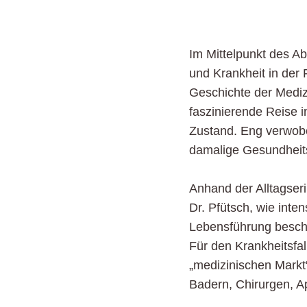
Im Mittelpunkt des Ab
und Krankheit in der 
Geschichte der Mediz
faszinierende Reise i
Zustand. Eng verwoben
damalige Gesundheits
Anhand der Alltagser
Dr. Pfütsch, wie inte
Lebensführung beschäf
Für den Krankheitsfal
„medizinischen Mark
Badern, Chirurgen, Ap