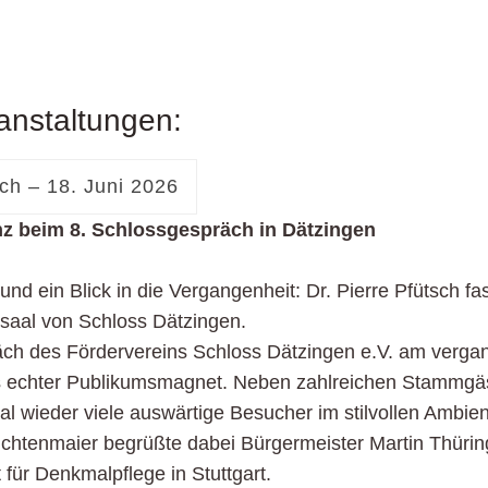
anstaltungen:
ch – 18. Juni 2026
nz beim 8. Schlossgespräch in Dätzingen
und ein Blick in die Vergangenheit: Dr. Pierre Pfütsch fa
saal von Schloss Dätzingen.
äch des Fördervereins Schloss Dätzingen e.V. am verg
ls echter Publikumsmagnet. Neben zahlreichen Stammgä
al wieder viele auswärtige Besucher im stilvollen Ambie
chtenmaier begrüßte dabei Bürgermeister Martin Thürin
ür Denkmalpflege in Stuttgart.