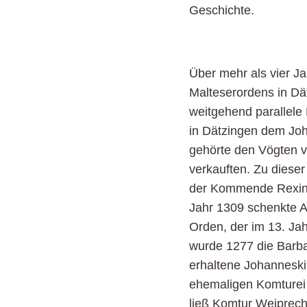
Geschichte.
Über mehr als vier 
Malteserordens in Dä
weitgehend parallele 
in Dätzingen dem Joh
gehörte den Vögten v
verkauften. Zu dieser
der Kommende Rexing
Jahr 1309 schenkte A
Orden, der im 13. Ja
wurde 1277 die Barbar
erhaltene Johannesk
ehemaligen Komturei 
ließ Komtur Weiprech