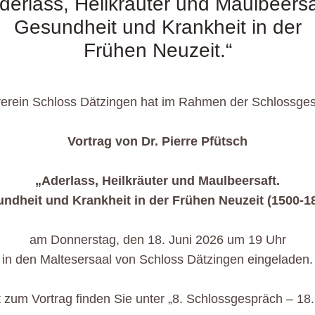
derlass, Heilkräuter und Maulbeersa
Gesundheit und Krankheit in der
Frühen Neuzeit.“
verein Schloss Dätzingen hat im Rahmen der Schlossge
Vortrag von Dr. Pierre Pfütsch
„Aderlass, Heilkräuter und Maulbeersaft.
ndheit und Krankheit in der Frühen Neuzeit (1500-1
am Donnerstag, den 18. Juni 2026 um 19 Uhr
in den Maltesersaal von Schloss Dätzingen eingeladen.
 zum Vortrag finden Sie unter „8. Schlossgespräch – 18.