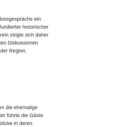
hlossgespräche ein
ndierter historischer
rein zeigte sich daher
gen Diskussionen
n der Region.
en die ehemalige
er führte die Gäste
licke in deren