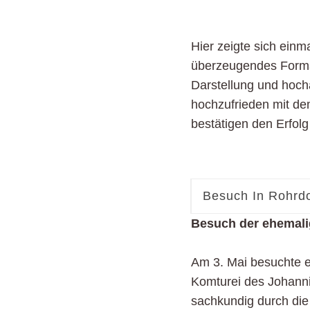
Hier zeigte sich ein
überzeugendes Format
Darstellung und hocha
hochzufrieden mit de
bestätigen den Erfolg 
Besuch In Rohrdo
Besuch der ehemali
Am 3. Mai besuchte e
Komturei des Johanni
sachkundig durch die 