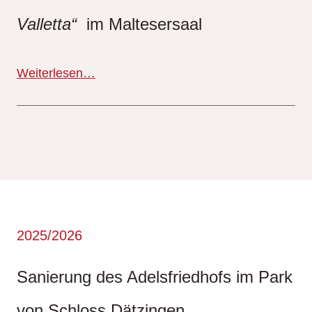
Valletta“
im Maltesersaal
Weiterlesen…
2025/2026
Sanierung des Adelsfriedhofs im Park
von Schloss Dätzingen