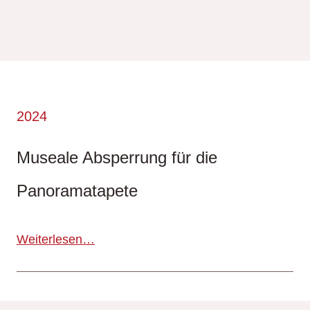
2024
Museale Absperrung für die
Panoramatapete
Weiterlesen…